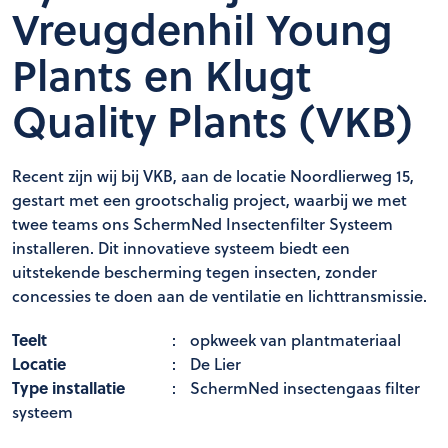
Vreugdenhil Young
Plants en Klugt
Quality Plants (VKB)
Recent zijn wij bij VKB, aan de locatie Noordlierweg 15,
gestart met een grootschalig project, waarbij we met
twee teams ons SchermNed Insectenfilter Systeem
installeren. Dit innovatieve systeem biedt een
uitstekende bescherming tegen insecten, zonder
concessies te doen aan de ventilatie en lichttransmissie.
Teelt
:
opkweek van plantmateriaal
Locatie
:
De Lier
Type installatie
:
SchermNed insectengaas filter
systeem