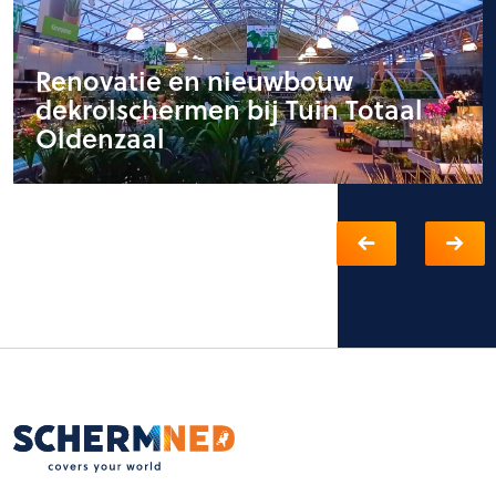
Renovatie en nieuwbouw
dekrolschermen bij Tuin Totaal
Oldenzaal