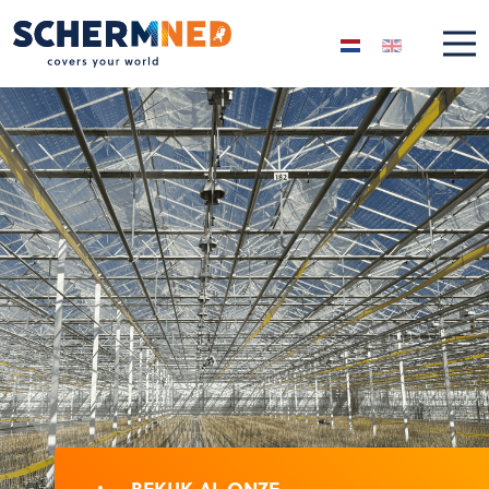
Selecteer de taal