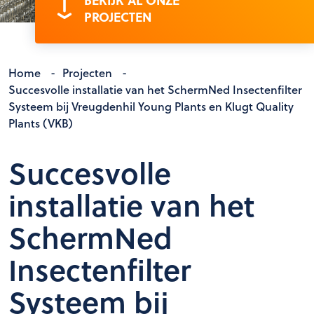
BEKIJK AL ONZE
PROJECTEN
Home
-
Projecten
-
Succesvolle installatie van het SchermNed Insectenfilter
Systeem bij Vreugdenhil Young Plants en Klugt Quality
Plants (VKB)
Succesvolle
installatie van het
SchermNed
Insectenfilter
Systeem bij