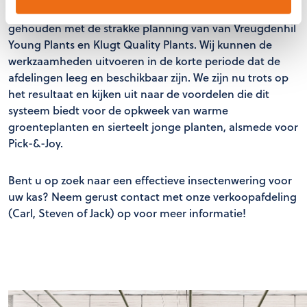
uitgevoerd wordt met hoogwerkers, is rekening
gehouden met de strakke planning van van Vreugdenhil
Young Plants en Klugt Quality Plants. Wij kunnen de
werkzaamheden uitvoeren in de korte periode dat de
afdelingen leeg en beschikbaar zijn. We zijn nu trots op
het resultaat en kijken uit naar de voordelen die dit
systeem biedt voor de opkweek van warme
groenteplanten en sierteelt jonge planten, alsmede voor
Pick-&-Joy.
Bent u op zoek naar een effectieve insectenwering voor
uw kas? Neem gerust contact met onze verkoopafdeling
(Carl, Steven of Jack) op voor meer informatie!