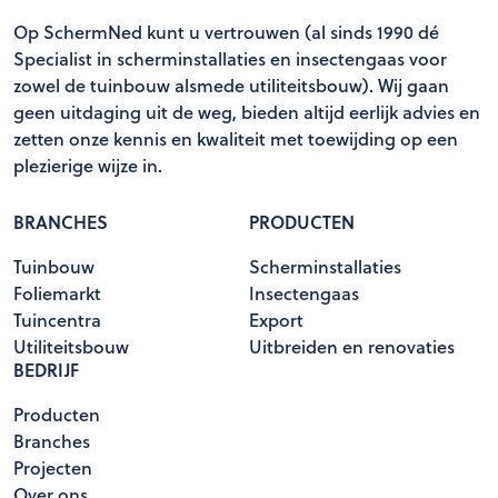
Op SchermNed kunt u vertrouwen (al sinds 1990 dé
Specialist in scherminstallaties en insectengaas voor
zowel de tuinbouw alsmede utiliteitsbouw). Wij gaan
geen uitdaging uit de weg, bieden altijd eerlijk advies en
zetten onze kennis en kwaliteit met toewijding op een
plezierige wijze in.
BRANCHES
PRODUCTEN
Tuinbouw
Scherminstallaties
Foliemarkt
Insectengaas
Tuincentra
Export
Utiliteitsbouw
Uitbreiden en renovaties
BEDRIJF
Producten
Branches
Projecten
Over ons