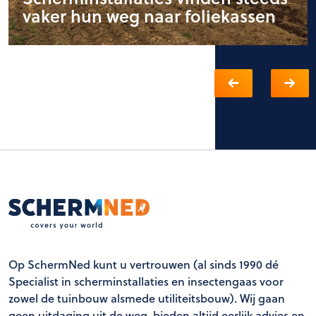
vaker hun weg naar foliekassen
Op SchermNed kunt u vertrouwen (al sinds 1990 dé
Specialist in scherminstallaties en insectengaas voor
zowel de tuinbouw alsmede utiliteitsbouw). Wij gaan
geen uitdaging uit de weg, bieden altijd eerlijk advies en