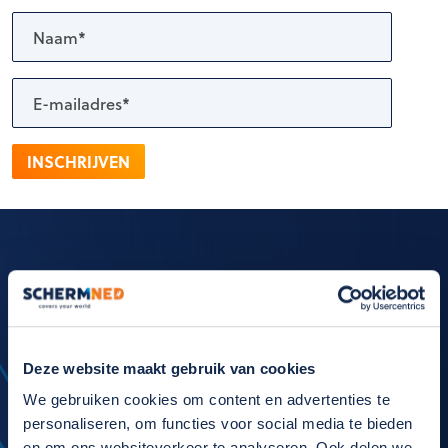
INSCHRIJVEN
Internationaal
Deze website maakt gebruik van cookies
All over the world
We gebruiken cookies om content en advertenties te
personaliseren, om functies voor social media te bieden
en om ons websiteverkeer te analyseren. Ook delen we