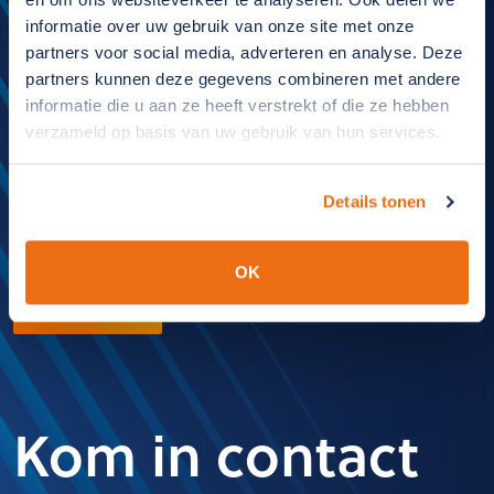
informatie over uw gebruik van onze site met onze
partners voor social media, adverteren en analyse. Deze
partners kunnen deze gegevens combineren met andere
informatie die u aan ze heeft verstrekt of die ze hebben
verzameld op basis van uw gebruik van hun services.
Uw partner in
Details tonen
export
OK
LEES MEER
Kom in contact