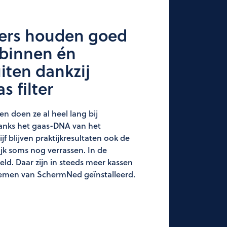
ers houden goed
 binnen én
iten dankzij
s filter
en doen ze al heel lang bij
nks het gaas-DNA van het
jf blijven praktijkresultaten ook de
ijk soms nog verrassen. In de
ld. Daar zijn in steeds meer kassen
stemen van SchermNed geïnstalleerd.