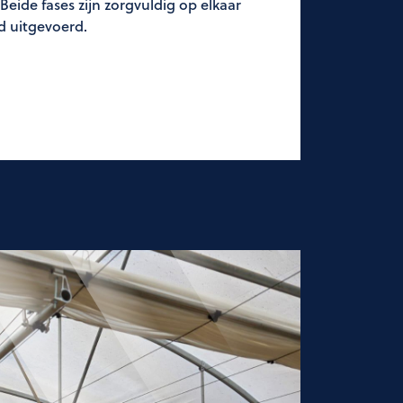
eide fases zijn zorgvuldig op elkaar
d uitgevoerd.