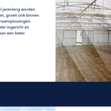
l jarenlang worden
sen, groeit ook binnen
imaatoplossingen.
ler ingericht en
aan een beter