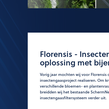
Florensis - Insect
oplossing met bij
Vorig jaar mochten wij voor Florensi
insectengaasproject realiseren. Om kr
verschillende bloemen- en plantenra
breidden wij het bestaande SchermN
insectengaasfiltersysteem verder uit.