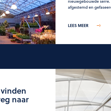
nieuwgebouwde serre. B
afgestemd en gefaseer
LEES MEER
 vinden
weg naar