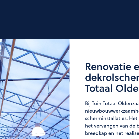
Renovatie 
dekrolscher
Totaal Olde
Bij Tuin Totaal Oldenza
nieuwbouwwerkzaamhe
scherminstallaties. Het
het vervangen van de b
breedkap en het realis