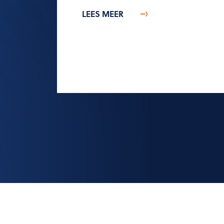
LEES MEER