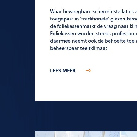
Waar beweegbare scherminstallaties a
toegepast in 'traditionele' glazen kas
de foliekassenmarkt de vraag naar kl
Foliekassen worden steeds professione
daarmee neemt ook de behoefte toe 
beheersbaar teeltklimaat.
LEES MEER