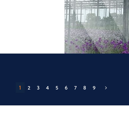
1
2
3
4
5
6
7
8
9