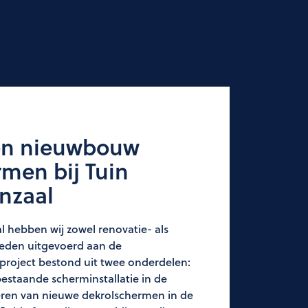
en nieuwbouw
men bij Tuin
nzaal
al hebben wij zowel renovatie- als
den uitgevoerd aan de
 project bestond uit twee onderdelen:
estaande scherminstallatie in de
eren van nieuwe dekrolschermen in de