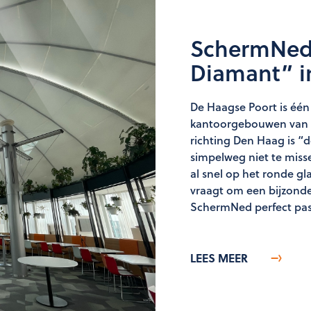
SchermNed
Diamant” i
De Haagse Poort is één
kantoorgebouwen van N
richting Den Haag is “
simpelweg niet te miss
al snel op het ronde gl
vraagt om een bijzonde
SchermNed perfect pas
LEES MEER