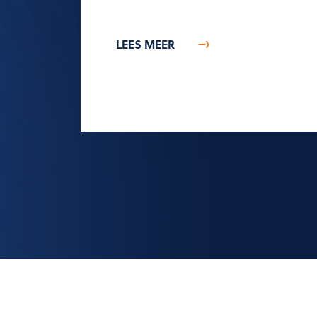
LEES MEER