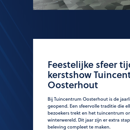
Feestelijke sfeer ti
kerstshow Tuincen
Oosterhout
Bij Tuincentrum Oosterhout is de jaarl
geopend. Een sfeervolle traditie die e
bezoekers trekt en het tuincentrum o
winterwereld. Dit jaar zijn er extra s
beleving compleet te maken.