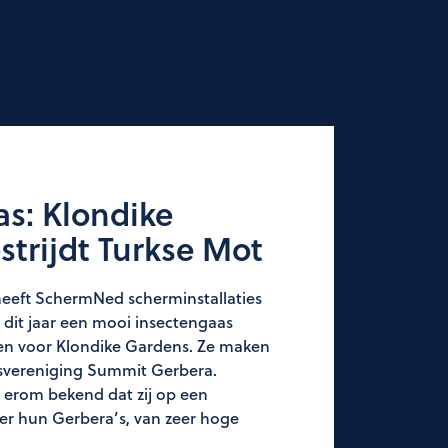
s: Klondike
trijdt Turkse Mot
 heeft SchermNed scherminstallaties
 dit jaar een mooi insectengaas
ren voor Klondike Gardens. Ze maken
rsvereniging Summit Gerbera.
 erom bekend dat zij op een
ier hun Gerbera’s, van zeer hoge