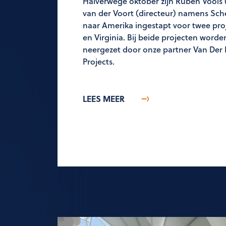
Halverwege oktober zijn Ruben Voois (
van der Voort (directeur) namens Sch
naar Amerika ingestapt voor twee pro
en Virginia. Bij beide projecten wor
neergezet door onze partner Van Der 
Projects.
LEES MEER