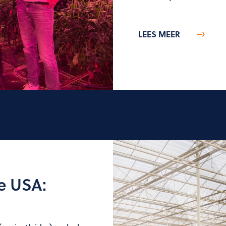
LEES MEER
e USA: