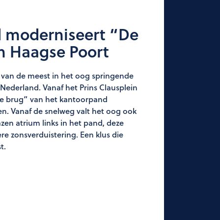
 moderniseert “De
n Haagse Poort
 van de meest in het oog springende
ederland. Vanaf het Prins Clausplein
de brug” van het kantoorpand
en. Vanaf de snelweg valt het oog ook
azen atrium links in het pand, deze
re zonsverduistering. Een klus die
t.