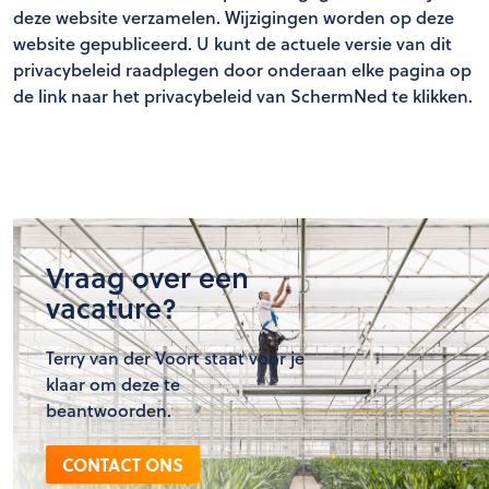
deze website verzamelen. Wijzigingen worden op deze
website gepubliceerd. U kunt de actuele versie van dit
privacybeleid raadplegen door onderaan elke pagina op
de link naar het privacybeleid van SchermNed te klikken.
Vraag over een
vacature?
Terry van der Voort staat voor je
klaar om deze te
beantwoorden.
CONTACT ONS