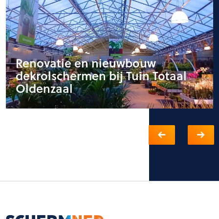
Renovatie en nieuwbouw
dekrolschermen bij Tuin Totaal
Oldenzaal