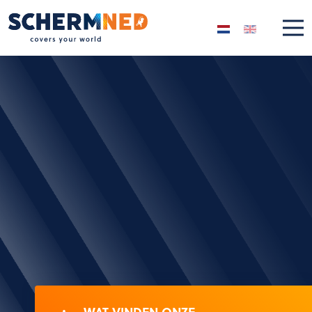
Selecteer de taal