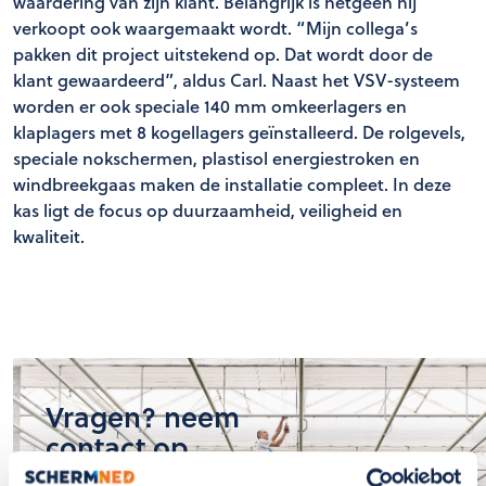
waardering van zijn klant. Belangrijk is hetgeen hij
verkoopt ook waargemaakt wordt. “Mijn collega’s
pakken dit project uitstekend op. Dat wordt door de
klant gewaardeerd”, aldus Carl. Naast het VSV-systeem
worden er ook speciale 140 mm omkeerlagers en
klaplagers met 8 kogellagers geïnstalleerd. De rolgevels,
speciale nokschermen, plastisol energiestroken en
windbreekgaas maken de installatie compleet. In deze
kas ligt de focus op duurzaamheid, veiligheid en
kwaliteit.
Vragen? neem
contact op