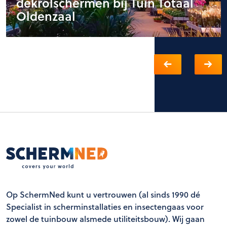
dekrolschermen bij Tuin Totaal
Oldenzaal
Op SchermNed kunt u vertrouwen (al sinds 1990 dé
Specialist in scherminstallaties en insectengaas voor
zowel de tuinbouw alsmede utiliteitsbouw). Wij gaan