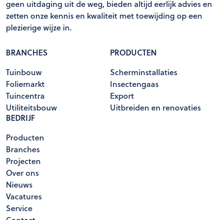
geen uitdaging uit de weg, bieden altijd eerlijk advies en
zetten onze kennis en kwaliteit met toewijding op een
plezierige wijze in.
BRANCHES
PRODUCTEN
Tuinbouw
Scherminstallaties
Foliemarkt
Insectengaas
Tuincentra
Export
Utiliteitsbouw
Uitbreiden en renovaties
BEDRIJF
Producten
Branches
Projecten
Over ons
Nieuws
Vacatures
Service
Contact