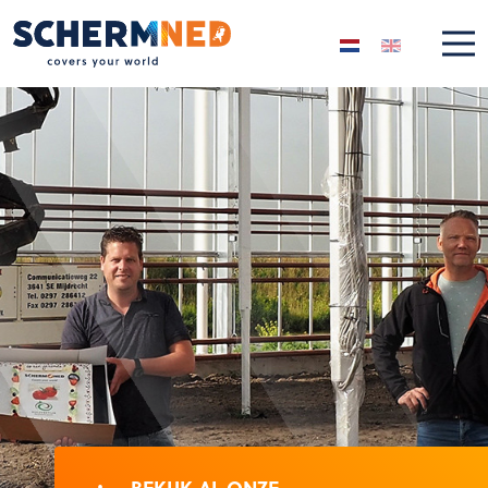
Selecteer de taal