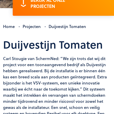
BEKIJK AL ONZE
PROJECTEN
Home
-
Projecten
-
Duijvestijn Tomaten
Duijvestijn Tomaten
Carl Stougie van SchermNed: “We zijn trots dat wij dit
project voor een toonaangevend bedrijf als Duijvestijn
hebben gerealiseerd. Bij de installatie is er binnen één
kas een breed scala aan producten geïntegreerd. Extra
bijzonder is het VSV-systeem, een unieke innovatie
waarbij we écht naar de toekomst kijken.” Dit systeem
maakt het intrekken én vervangen van schermdoeken
minder tijdrovend en minder risicovol voor zowel het
gewas als de installateur. Een snel, schoon en veilig
systeem en bovendien flexibel voor elk doektype. Een