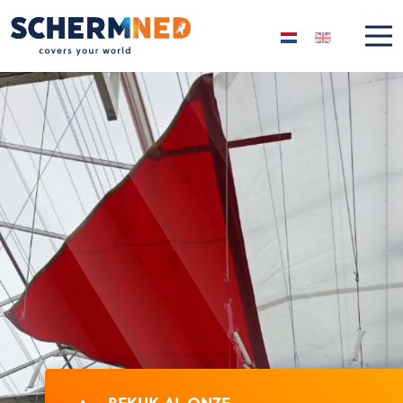
Selecteer de taal