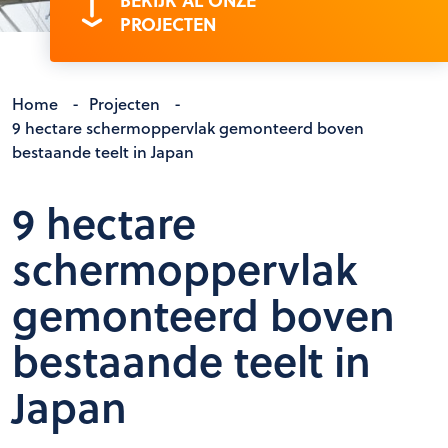
BEKIJK AL ONZE
PROJECTEN
Home
-
Projecten
-
9 hectare schermoppervlak gemonteerd boven
bestaande teelt in Japan
9 hectare
schermoppervlak
gemonteerd boven
bestaande teelt in
Japan