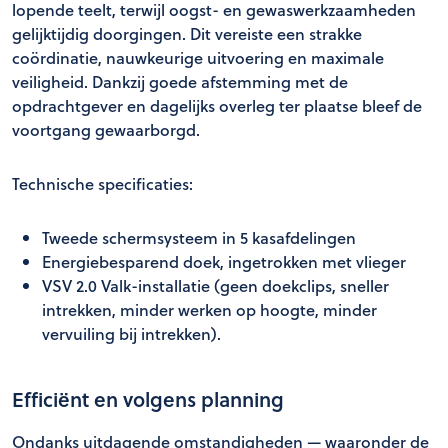
lopende teelt, terwijl oogst- en gewaswerkzaamheden
gelijktijdig doorgingen. Dit vereiste een strakke
coördinatie, nauwkeurige uitvoering en maximale
veiligheid. Dankzij goede afstemming met de
opdrachtgever en dagelijks overleg ter plaatse bleef de
voortgang gewaarborgd.
Technische specificaties:
Tweede schermsysteem in 5 kasafdelingen
Energiebesparend doek, ingetrokken met vlieger
VSV 2.0 Valk-installatie (geen doekclips, sneller
intrekken, minder werken op hoogte, minder
vervuiling bij intrekken).
Efficiënt en volgens planning
Ondanks uitdagende omstandigheden — waaronder de