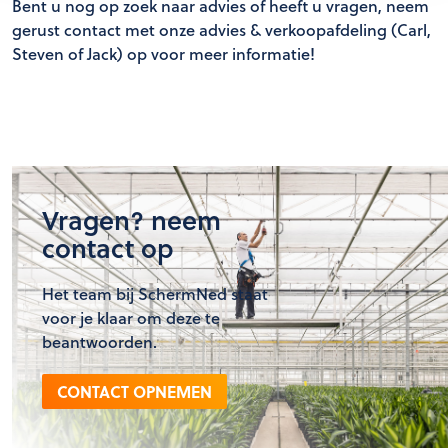
Bent u nog op zoek naar advies of heeft u vragen, neem
gerust contact met onze advies & verkoopafdeling (Carl,
Steven of Jack) op voor meer informatie!
Vragen? neem
contact op
Het team bij SchermNed staat
voor je klaar om deze te
beantwoorden.
CONTACT OPNEMEN