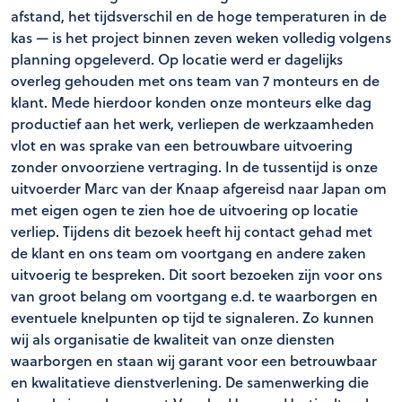
afstand, het tijdsverschil en de hoge temperaturen in de
kas — is het project binnen zeven weken volledig volgens
planning opgeleverd. Op locatie werd er dagelijks
overleg gehouden met ons team van 7 monteurs en de
klant. Mede hierdoor konden onze monteurs elke dag
productief aan het werk, verliepen de werkzaamheden
vlot en was sprake van een betrouwbare uitvoering
zonder onvoorziene vertraging. In de tussentijd is onze
uitvoerder Marc van der Knaap afgereisd naar Japan om
met eigen ogen te zien hoe de uitvoering op locatie
verliep. Tijdens dit bezoek heeft hij contact gehad met
de klant en ons team om voortgang en andere zaken
uitvoerig te bespreken. Dit soort bezoeken zijn voor ons
van groot belang om voortgang e.d. te waarborgen en
eventuele knelpunten op tijd te signaleren. Zo kunnen
wij als organisatie de kwaliteit van onze diensten
waarborgen en staan wij garant voor een betrouwbaar
en kwalitatieve dienstverlening. De samenwerking die