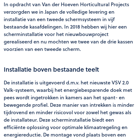
In opdracht van Van der Hoeven Horticultural Projects
verzorgden we in Japan de volledige levering en
installatie van een tweede schermsysteem in vijf
bestaande kasafdelingen. In 2018 hebben wij hier een
scherminstallatie voor het nieuwbouwproject
gerealiseerd en nu mochten we twee van de drie kassen
voorzien van een tweede scherm.
Installatie boven bestaande teelt
De installatie is uitgevoerd d.m.v. het nieuwste VSV 2.0
Valk-systeem, waarbij het energiebesparende doek met
pees wordt ingetrokken in kamers aan het spant- en
bewegende profiel. Deze manier van intrekken is minder
tijdrovend en minder risicovol voor zowel het gewas als
de installateur. Deze scherminstallatie biedt een
efficiënte oplossing voor optimale klimaatregeling en
energiereductie. De montage vond plaats boven een