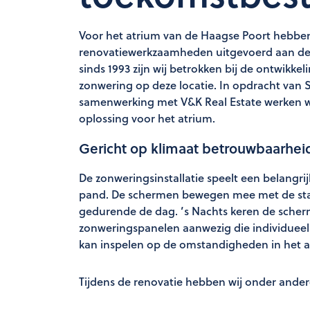
Voor het atrium van de Haagse Poort hebbe
renovatiewerkzaamheden uitgevoerd aan de zo
sinds 1993 zijn wij betrokken bij de ontwikk
zonwering op deze locatie. In opdracht van
samenwerking met V&K Real Estate werken 
oplossing voor het atrium.
Gericht op klimaat betrouwbaarheid
De zonweringsinstallatie speelt een belangri
pand. De schermen bewegen mee met de stand
gedurende de dag. ’s Nachts keren de scherme
zonweringspanelen aanwezig die individueel
kan inspelen op de omstandigheden in het a
Tijdens de renovatie hebben wij onder ander