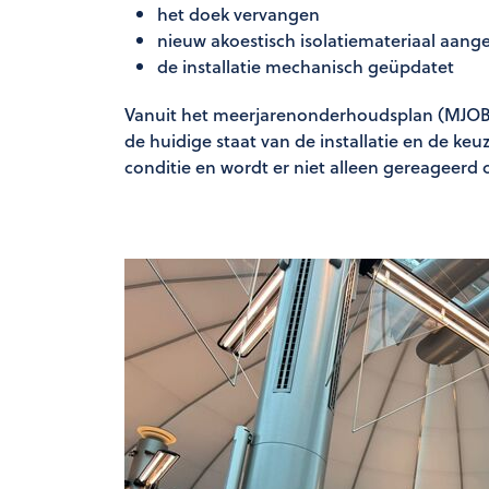
het doek vervangen
nieuw akoestisch isolatiemateriaal aang
de installatie mechanisch geüpdatet
Vanuit het meerjarenonderhoudsplan (MJOB
de huidige staat van de installatie en de keu
conditie en wordt er niet alleen gereageer