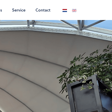
s
Service
Contact
Selecteer de taal