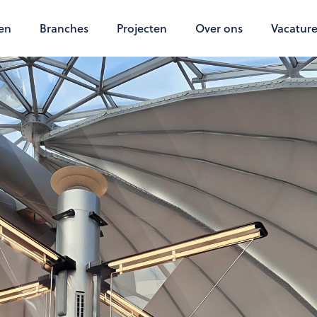
en
Branches
Projecten
Over ons
Vacature