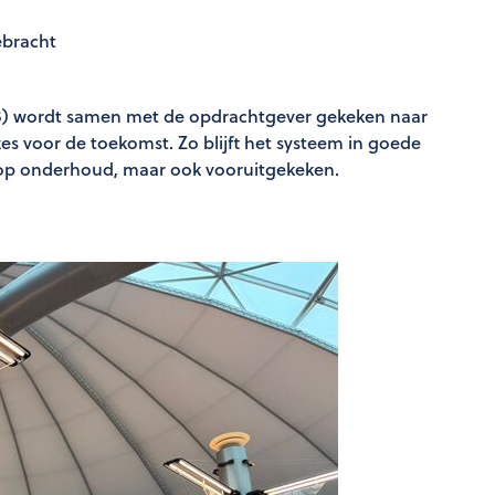
ebracht
) wordt samen met de opdrachtgever gekeken naar
zes voor de toekomst. Zo blijft het systeem in goede
d op onderhoud, maar ook vooruitgekeken.