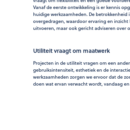
vraagt om flexibiliteit en een goede voorber
Vanaf de eerste ontwikkeling is er kennis o
huidige werkzaamheden. De betrokkenheid is
overgedragen, waardoor ervaring en inzicht 
uitvoeren, maar ook gericht adviseren over 
Utiliteit vraagt om maatwerk
Projecten in de utiliteit vragen om een and
gebruiksintensiteit, esthetiek en de interac
werkzaamheden zorgen we ervoor dat de zonw
doen wat ervan verwacht wordt, vandaag en 