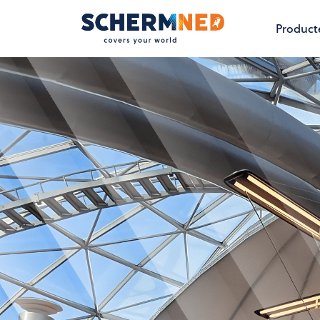
Product