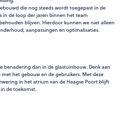
eiding.
pgebouwd die nog steeds wordt toegepast in de
 in de loop der jaren binnen het team
behouden blijven. Hierdoor kunnen we niet alleen
onderhoud, aanpassingen en optimalisaties.
ere benadering dan in de glastuinbouw. Denk aan
tie met het gebouw en de gebruikers. Met deze
ering in het atrium van de Haagse Poort blijft
in de toekomst.