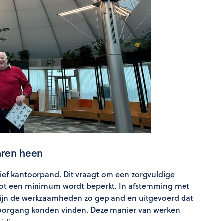
aren heen
ef kantoorpand. Dit vraagt om een zorgvuldige
 tot een minimum wordt beperkt. In afstemming met
zijn de werkzaamheden zo gepland en uitgevoerd dat
oorgang konden vinden. Deze manier van werken