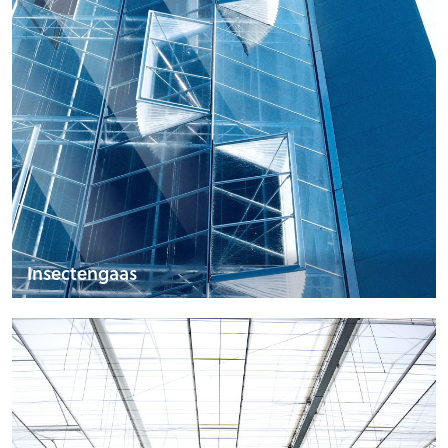
Insectengaas