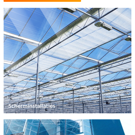
Scherminstallaties