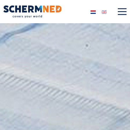
Selecteer de taal