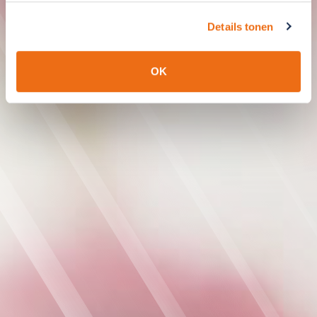
Details tonen
OK