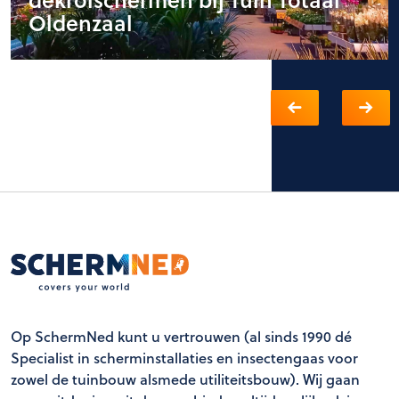
Oldenzaal
Op SchermNed kunt u vertrouwen (al sinds 1990 dé
Specialist in scherminstallaties en insectengaas voor
zowel de tuinbouw alsmede utiliteitsbouw). Wij gaan