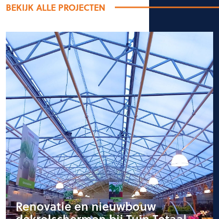
BEKIJK ALLE PROJECTEN
Renovatie en nieuwbouw
dekrolschermen bij Tuin Totaal