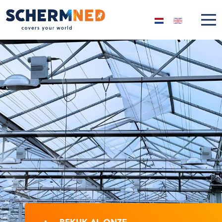
Selecteer de taal