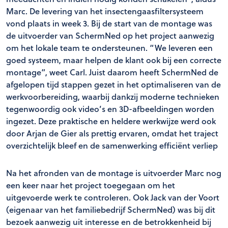
Marc. De levering van het insectengaasfiltersysteem
vond plaats in week 3. Bij de start van de montage was
de uitvoerder van SchermNed op het project aanwezig
om het lokale team te ondersteunen. “We leveren een
goed systeem, maar helpen de klant ook bij een correcte
montage”, weet Carl. Juist daarom heeft SchermNed de
afgelopen tijd stappen gezet in het optimaliseren van de
werkvoorbereiding, waarbij dankzij moderne technieken
tegenwoordig ook video’s en 3D-afbeeldingen worden
ingezet. Deze praktische en heldere werkwijze werd ook
door Arjan de Gier als prettig ervaren, omdat het traject
overzichtelijk bleef en de samenwerking efficiënt verliep
Na het afronden van de montage is uitvoerder Marc nog
een keer naar het project toegegaan om het
uitgevoerde werk te controleren. Ook Jack van der Voort
(eigenaar van het familiebedrijf SchermNed) was bij dit
bezoek aanwezig uit interesse en de betrokkenheid bij