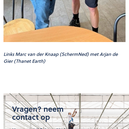
Links Marc van der Knaap (SchermNed) met Arjan de
Gier (Thanet Earth)
Vragen? neem
contact op