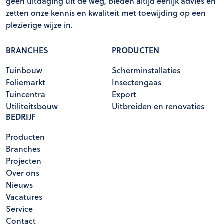
geen uitdaging uit de weg, bieden altijd eerlijk advies en
zetten onze kennis en kwaliteit met toewijding op een
plezierige wijze in.
BRANCHES
PRODUCTEN
Tuinbouw
Scherminstallaties
Foliemarkt
Insectengaas
Tuincentra
Export
Utiliteitsbouw
Uitbreiden en renovaties
BEDRIJF
Producten
Branches
Projecten
Over ons
Nieuws
Vacatures
Service
Contact