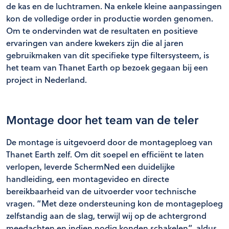
de kas en de luchtramen. Na enkele kleine aanpassingen
kon de volledige order in productie worden genomen.
Om te ondervinden wat de resultaten en positieve
ervaringen van andere kwekers zijn die al jaren
gebruikmaken van dit specifieke type filtersysteem, is
het team van Thanet Earth op bezoek gegaan bij een
project in Nederland.
Montage door het team van de teler
De montage is uitgevoerd door de montageploeg van
Thanet Earth zelf. Om dit soepel en efficiënt te laten
verlopen, leverde SchermNed een duidelijke
handleiding, een montagevideo en directe
bereikbaarheid van de uitvoerder voor technische
vragen. “Met deze ondersteuning kon de montageploeg
zelfstandig aan de slag, terwijl wij op de achtergrond
meedachten en indien nodig konden schakelen”, aldus